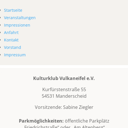
Startseite
Veranstaltungen
Impressionen
Anfahrt
Kontakt
Vorstand
Impressum
Kulturklub Vulkaneifel e.V.
Kurfürstenstraße 55
54531 Manderscheid
Vorsitzende: Sabine Ziegler
Parkmöglichkeiten:
öffentliche Parkplätz
„Friedrichstraße“ oder „Am Altenberg“.